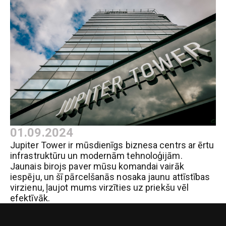
01.09.2024
Jupiter Tower ir mūsdienīgs biznesa centrs ar ērtu
infrastruktūru un modernām tehnoloģijām.
Jaunais birojs paver mūsu komandai vairāk
iespēju, un šī pārcelšanās nosaka jaunu attīstības
virzienu, ļaujot mums virzīties uz priekšu vēl
efektīvāk.