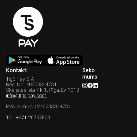
Kontakti
Seko
mums
TigSiPay SIA
Reg. No. 40203344731
Skanstes iela 7 k-1, Rīga, LV-1013
info@tigsipay.com
PVN numurs
: LV40203344731
Tel.
:
+371 20757800