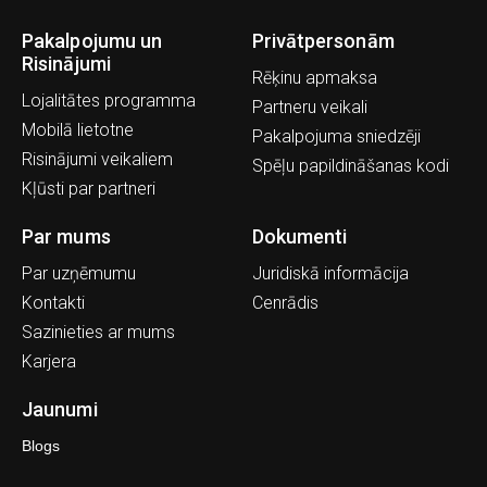
Pakalpojumu un
Privātpersonām
Risinājumi
Rēķinu apmaksa
Lojalitātes programma
Partneru veikali
Mobilā lietotne
Pakalpojuma sniedzēji
Risinājumi veikaliem
Spēļu papildināšanas kodi
Kļūsti par partneri
Par mums
Dokumenti
Par uzņēmumu
Juridiskā informācija
Kontakti
Cenrādis
Sazinieties ar mums
Karjera
Jaunumi
Blogs